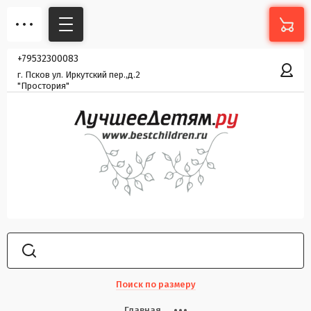
+79532300083
г. Псков ул. Иркутский пер.,д.2
"Простория"
Поиск по размеру
Главная