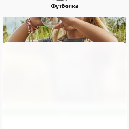
Футболка
NEW
-
Сравнить