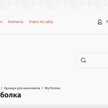
ии
Контакты
Поиск по сайту
Л
  /  
Одежда для мальчиков
  /  
Футболка
болка