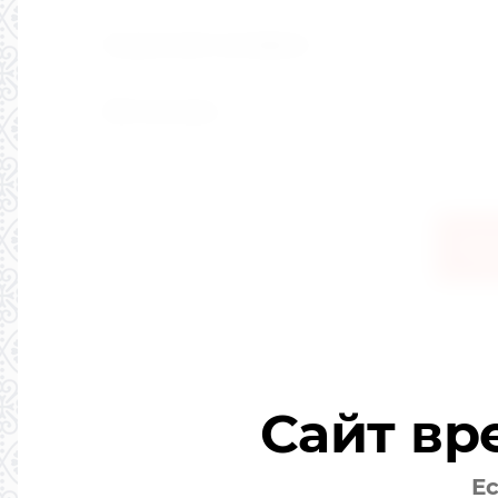
Подарочный сертификат
GNK пуховики
Пар
Пр
Со
Сайт вр
Ес