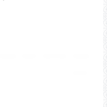
 компании
Контакты
Поиск по сайту
Реквизиты
Мегагрупп.ру