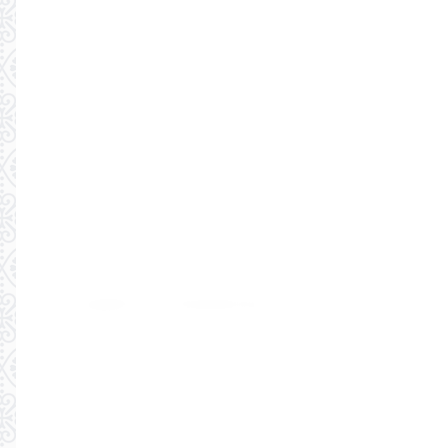
Copyright © 2019 ЛучшееДетям.ру