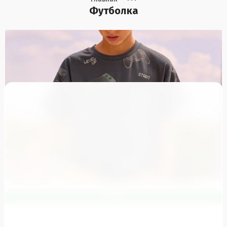
Футболка
NEW
-
Сравнить