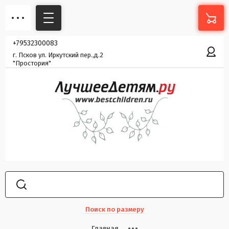
+79532300083
г. Псков ул. Иркутский пер.,д.2
"Простория"
Поиск по размеру
Главная