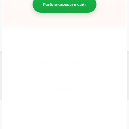
Разблокировать сайт
Параметры
Отзывы
Copyright © 2019 ЛучшееДетям.ру
Мегагрупп.ру