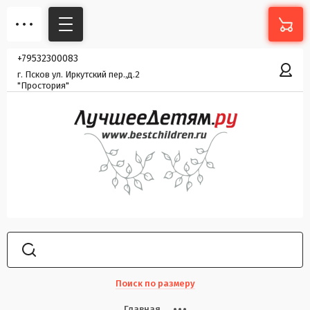
+79532300083
г. Псков ул. Иркутский пер.,д.2
"Простория"
Поиск по размеру
Главная