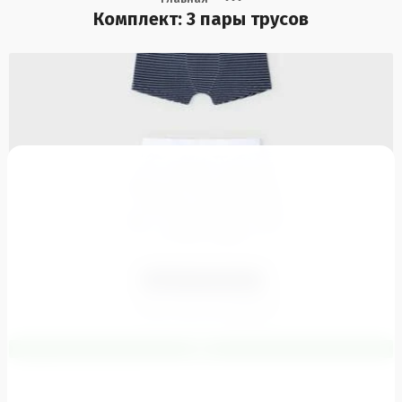
Комплект: 3 пары трусов
NEW
-
Сравнить