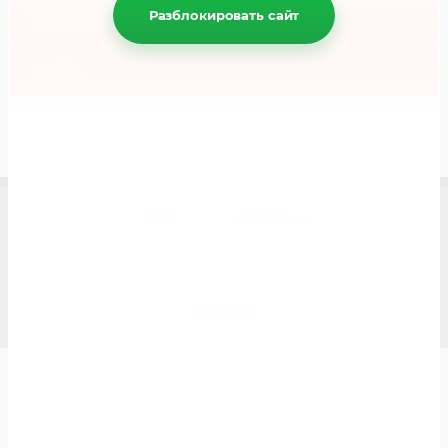
Разблокировать сайт
Параметры
Отзывы
Copyright © 2019 ЛучшееДетям.ру
Мегагрупп.ру