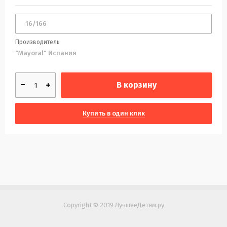
Производитель
"Mayoral" Испания
В корзину
Купить в один клик
Copyright © 2019 ЛучшееДетям.ру