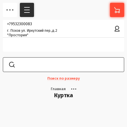
+79532300083
г. Псков ул. Иркутский пер.,д.2
"Простория"
Поиск по размеру
Главная
Куртка