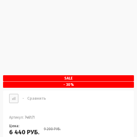
SALE
- 30%
-
Сравнить
Артикул:
7461/1
Цена:
9 200
РУБ.
6 440
РУБ.