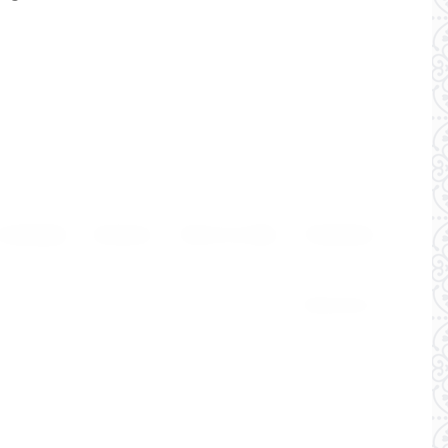
 компании
Контакты
Поиск по сайту
Реквизиты
Мегагрупп.ру