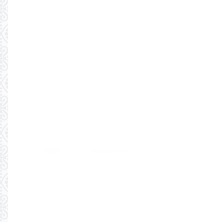
Copyright © 2019 ЛучшееДетям.ру